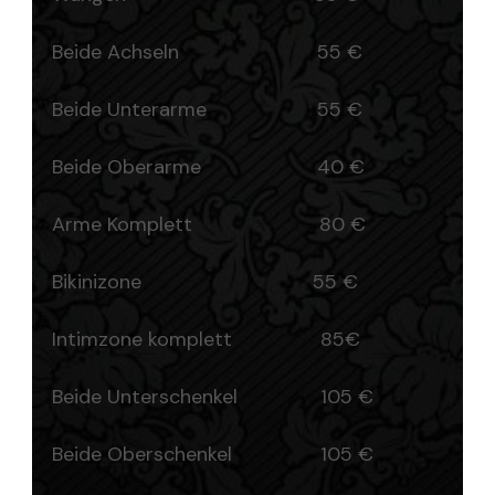
Beide Achseln 55 €
Beide Unterarme 55 €
Beide Oberarme 40 €
Arme Komplett 80 €
Bikinizone 55 €
Intimzone komplett 85€
Beide Unterschenkel 105 €
Beide Oberschenkel 105 €