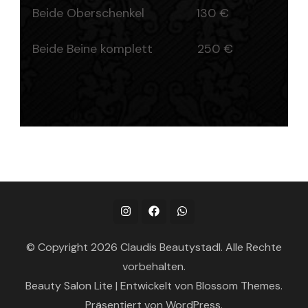
Beide Oberschenkel 130 €
Beide Beine komplett 250 €
© Copyright 2026
Claudis Beautystadl
. Alle Rechte
vorbehalten.
Beauty Salon Lite | Entwickelt von
Blossom Themes
.
Präsentiert von
WordPress
.